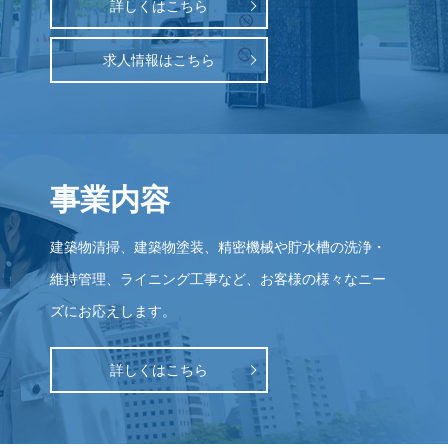
詳しくはこちら
求人情報はこちら
事業内容
建築物清掃、建築物塗装、精密機械や貯水槽の洗浄・
維持管理、ライニング工事など、
お客様の様々なニー
ズにお応えします。
詳しくはこちら