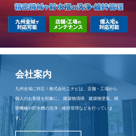
会社案内
九州全域に対応！株式会社ニチビは、店舗・工場から
個人のお客様を対象に、
建築物清掃、建築物塗装、精
密機械や貯水槽の洗浄・維持管理などを行っていま
す。