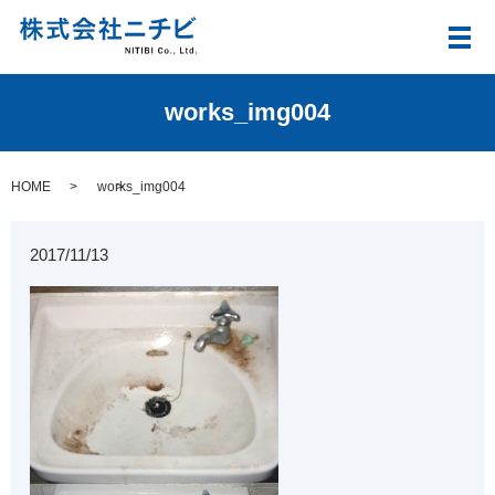
メ
works_img004
HOME
works_img004
2017/11/13