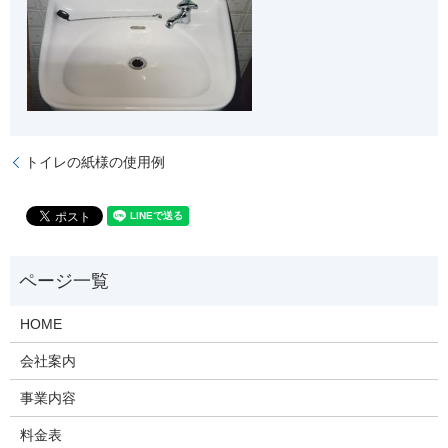
トイレの紙様の使用例
HOME
会社案内
事業内容
料金表