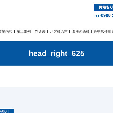
事業内容
施工事例
料金表
お客様の声
陶器の紙様
販売店様募
head_right_625