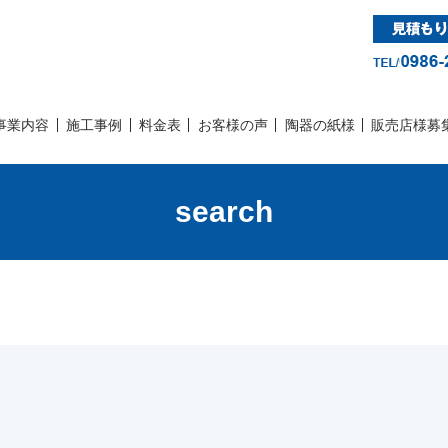
事業内容
施工事例
料金表
お客様の声
陶器の紙様
販売店様募
search